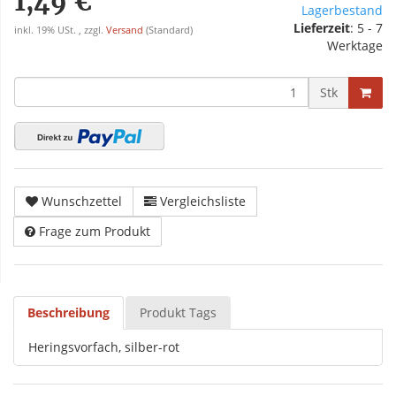
1,49 €
Lagerbestand
Lieferzeit
: 5 - 7
inkl. 19% USt. , zzgl.
Versand
(Standard)
Werktage
Stk
Wunschzettel
Vergleichsliste
Frage zum Produkt
Beschreibung
Produkt Tags
Heringsvorfach, silber-rot