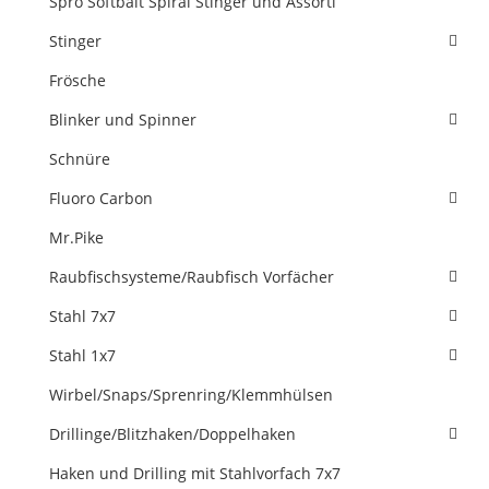
Spro Softbait Spiral Stinger und Assorti
Stinger
Frösche
Blinker und Spinner
Schnüre
Fluoro Carbon
Mr.Pike
Raubfischsysteme/Raubfisch Vorfächer
Stahl 7x7
Stahl 1x7
Wirbel/Snaps/Sprenring/Klemmhülsen
Drillinge/Blitzhaken/Doppelhaken
Haken und Drilling mit Stahlvorfach 7x7