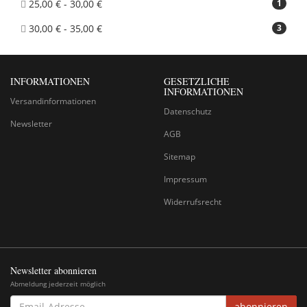
25,00 € - 30,00 €
1
30,00 € - 35,00 €
3
INFORMATIONEN
GESETZLICHE
INFORMATIONEN
Versandinformationen
Datenschutz
Newsletter
AGB
Sitemap
Impressum
Widerrufsrecht
Newsletter abonnieren
Abmeldung jederzeit möglich
EMAIL-
abonnieren