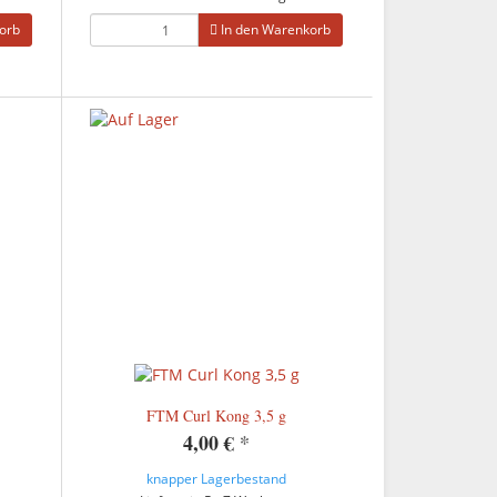
orb
In den Warenkorb
FTM Curl Kong 3,5 g
4,00 €
*
knapper Lagerbestand