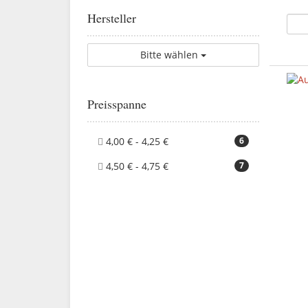
Hersteller
Bitte wählen
Preisspanne
4,00 € - 4,25 €
6
4,50 € - 4,75 €
7