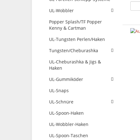
UL-Wobbler
Popper Splash/TF Popper
Kenny & Cartman
UL-Tungsten Perlen/Haken
Tungsten/Cheburashka
UL-Cheburashka & Jigs &
Haken
UL-Gummiköder
UL-Snaps
UL-Schnüre
UL-Spoon-Haken
UL-Wobbler-Haken
UL-Spoon-Taschen