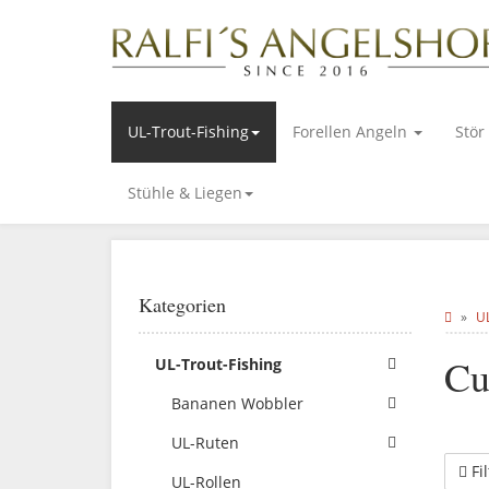
UL-Trout-Fishing
Forellen Angeln
Stör
Stühle & Liegen
Kategorien
UL
Cu
UL-Trout-Fishing
Bananen Wobbler
UL-Ruten
Fi
UL-Rollen