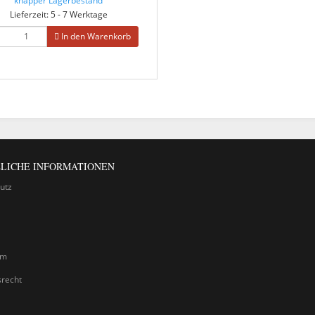
Lieferzeit: 5 - 7 Werktage
In den Warenkorb
LICHE INFORMATIONEN
utz
um
srecht