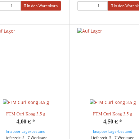
In den Warenkorb
In den Warenk
FTM Curl Kong 3,5 g
FTM Curl Kong 3,5 g
4,00 €
*
4,50 €
*
knapper Lagerbestand
knapper Lagerbestand
Lieferzeit: 5 - 7 Werktage
Lieferzeit: 5 - 7 Werktage