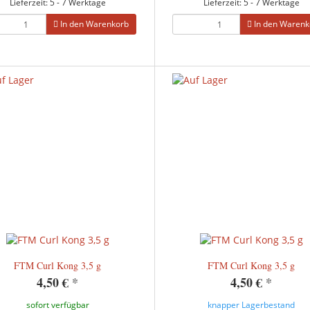
Lieferzeit: 5 - 7 Werktage
Lieferzeit: 5 - 7 Werktage
In den Warenkorb
In den Warenk
FTM Curl Kong 3,5 g
FTM Curl Kong 3,5 g
4,50 €
*
4,50 €
*
sofort verfügbar
knapper Lagerbestand