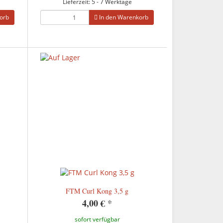
Lieferzeit: 5 - 7 Werktage
orb
In den Warenkorb
FTM Curl Kong 3,5 g
4,00 €
*
sofort verfügbar