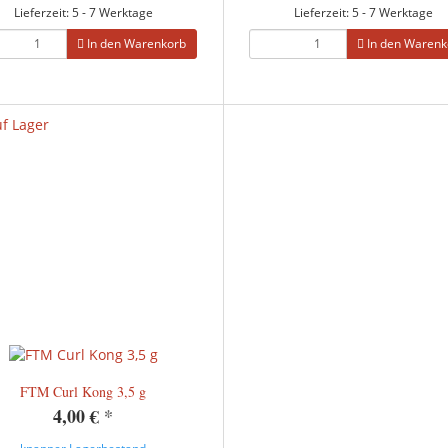
Lieferzeit: 5 - 7 Werktage
Lieferzeit: 5 - 7 Werktage
In den Warenkorb
In den Warenk
FTM Curl Kong 3,5 g
4,00 €
*
knapper Lagerbestand