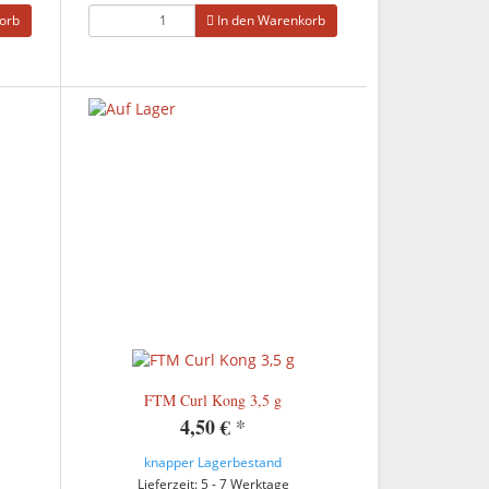
orb
In den Warenkorb
FTM Curl Kong 3,5 g
4,50 €
*
knapper Lagerbestand
Lieferzeit: 5 - 7 Werktage