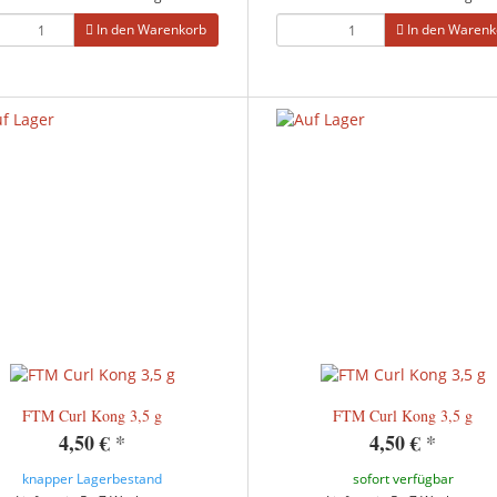
In den Warenkorb
In den Warenk
FTM Curl Kong 3,5 g
FTM Curl Kong 3,5 g
4,50 €
*
4,50 €
*
knapper Lagerbestand
sofort verfügbar