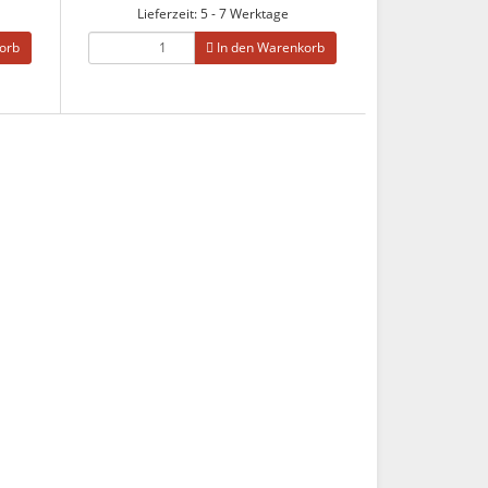
Lieferzeit: 5 - 7 Werktage
orb
In den Warenkorb