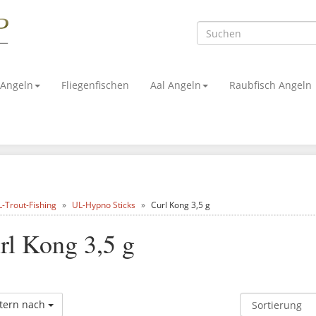
 Angeln
Fliegenfischen
Aal Angeln
Raubfisch Angeln
-Trout-Fishing
UL-Hypno Sticks
Curl Kong 3,5 g
rl Kong 3,5 g
ltern nach