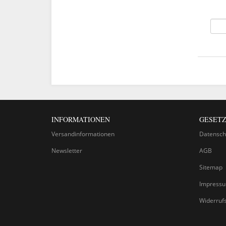
INFORMATIONEN
GESETZ
Versandinformationen
Datensch
Newsletter
AGB
Sitemap
Impress
Widerruf