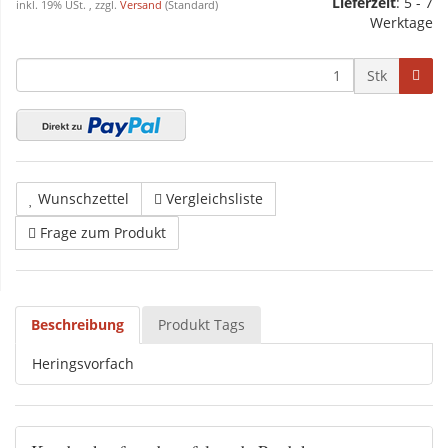
Lieferzeit
: 5 - 7
inkl. 19% USt. , zzgl.
Versand
(Standard)
Werktage
Stk
Wunschzettel
Vergleichsliste
Frage zum Produkt
Beschreibung
Produkt Tags
Heringsvorfach