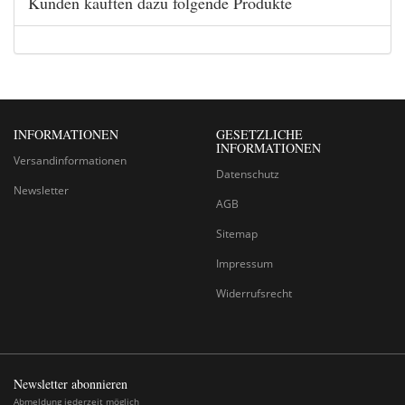
Kunden kauften dazu folgende Produkte
INFORMATIONEN
GESETZLICHE
INFORMATIONEN
Versandinformationen
Datenschutz
Newsletter
AGB
Sitemap
Impressum
Widerrufsrecht
Newsletter abonnieren
Abmeldung jederzeit möglich