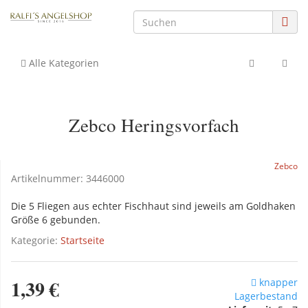
Alle Kategorien
Zebco Heringsvorfach
Zebco
Artikelnummer:
3446000
Die 5 Fliegen aus echter Fischhaut sind jeweils am Goldhaken
Größe 6 gebunden.
Kategorie:
Startseite
1,39 €
knapper
Lagerbestand