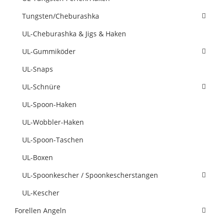
Tungsten/Cheburashka
UL-Cheburashka & Jigs & Haken
UL-Gummiköder
UL-Snaps
UL-Schnüre
UL-Spoon-Haken
UL-Wobbler-Haken
UL-Spoon-Taschen
UL-Boxen
UL-Spoonkescher / Spoonkescherstangen
UL-Kescher
Forellen Angeln