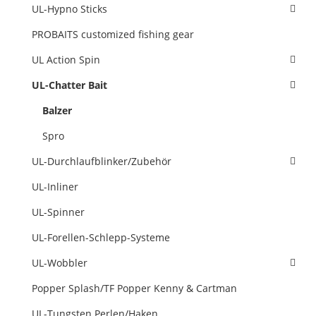
UL-Hypno Sticks
PROBAITS customized fishing gear
UL Action Spin
UL-Chatter Bait
Balzer
Spro
UL-Durchlaufblinker/Zubehör
UL-Inliner
UL-Spinner
UL-Forellen-Schlepp-Systeme
UL-Wobbler
Popper Splash/TF Popper Kenny & Cartman
UL-Tungsten Perlen/Haken