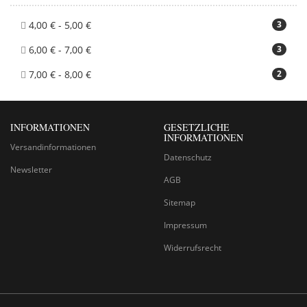
4,00 € - 5,00 €
3
6,00 € - 7,00 €
3
7,00 € - 8,00 €
2
INFORMATIONEN
GESETZLICHE
INFORMATIONEN
Versandinformationen
Datenschutz
Newsletter
AGB
Sitemap
Impressum
Widerrufsrecht