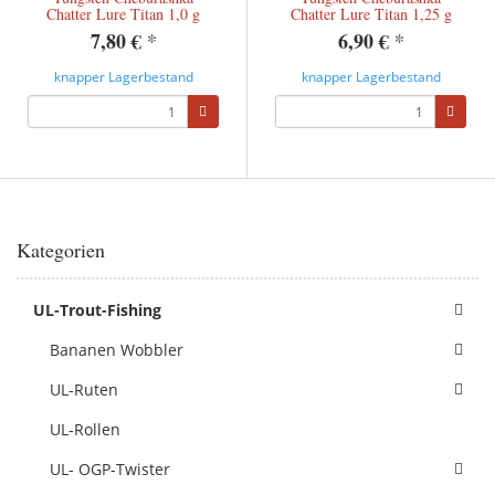
Chatter Lure Titan 1,0 g
Chatter Lure Titan 1,25 g
7,80 €
*
6,90 €
*
knapper Lagerbestand
knapper Lagerbestand
Kategorien
UL-Trout-Fishing
Bananen Wobbler
UL-Ruten
UL-Rollen
UL- OGP-Twister