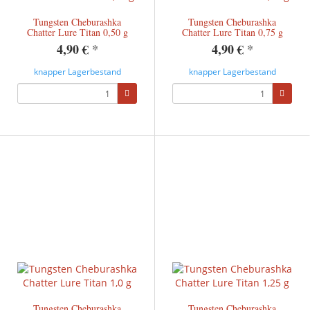
Tungsten Cheburashka
Tungsten Cheburashka
Chatter Lure Titan 0,50 g
Chatter Lure Titan 0,75 g
4,90 €
*
4,90 €
*
knapper Lagerbestand
knapper Lagerbestand
Tungsten Cheburashka
Tungsten Cheburashka