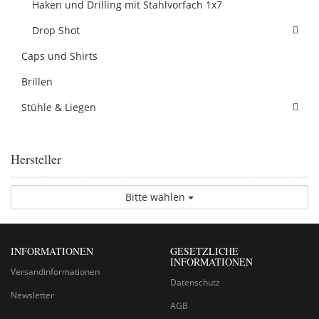
Haken und Drilling mit Stahlvorfach 1x7
Drop Shot
Caps und Shirts
Brillen
Stühle & Liegen
Hersteller
Bitte wählen
INFORMATIONEN
GESETZLICHE
INFORMATIONEN
Versandinformationen
Datenschutz
Newsletter
AGB