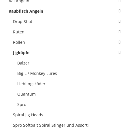
Aal Angeln
Raubfisch Angeln
Drop Shot
Ruten
Rollen
Jigköpfe
Balzer
Big L / Monkey Lures
Lieblingsköder
Quantum
Spro
Spiral Jig Heads
Spro Softbait Spiral Stinger und Assorti