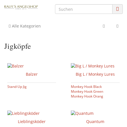
Alle Kategorien
Jigköpfe
Balzer
Big L / Monkey Lures
Stand-Up Jig
Monkey Hook Black
Monkey Hook Green
Monkey Hook Orang
Lieblingsköder
Quantum