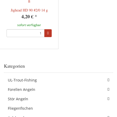
Jighead HD 90 #2/0 14 g
4,20 €
*
sofort verfügbar
Kategorien
UL-Trout-Fishing
Forellen Angeln
Stör Angeln
Fliegenfischen