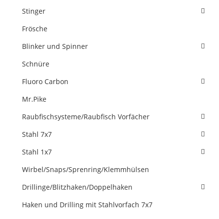
Stinger
Frösche
Blinker und Spinner
Schnüre
Fluoro Carbon
Mr.Pike
Raubfischsysteme/Raubfisch Vorfächer
Stahl 7x7
Stahl 1x7
Wirbel/Snaps/Sprenring/Klemmhülsen
Drillinge/Blitzhaken/Doppelhaken
Haken und Drilling mit Stahlvorfach 7x7