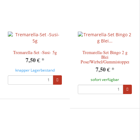
Tremarella-Set -Susi- 5g
Tremarella-Set Bingo 2 g
Blei
7,50 €
*
Pose/Wirbel/Gummistopper/Trem
7,50 €
*
knapper Lagerbestand
sofort verfügbar