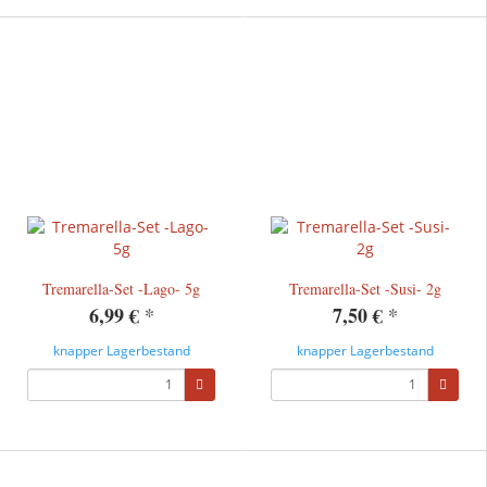
Tremarella-Set -Lago- 5g
Tremarella-Set -Susi- 2g
6,99 €
*
7,50 €
*
knapper Lagerbestand
knapper Lagerbestand