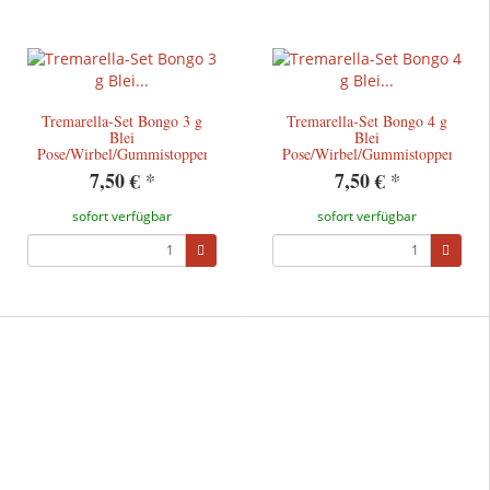
Tremarella-Set Bongo 3 g
Tremarella-Set Bongo 4 g
Blei
Blei
Pose/Wirbel/Gummistopper/Tremarello
Pose/Wirbel/Gummistopper/Trem
7,50 €
*
7,50 €
*
sofort verfügbar
sofort verfügbar