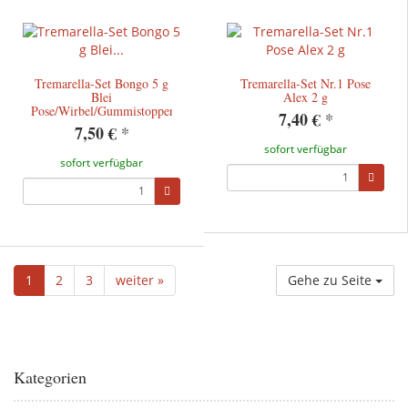
Tremarella-Set Bongo 5 g
Tremarella-Set Nr.1 Pose
Blei
Alex 2 g
Pose/Wirbel/Gummistopper/Tremarello
7,40 €
*
7,50 €
*
sofort verfügbar
sofort verfügbar
1
2
3
weiter »
Gehe zu Seite
Kategorien