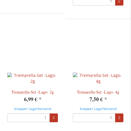
Tremarella-Set -Lago- 2g
Tremarella-Set -Lago- 4g
6,99 €
*
7,50 €
*
knapper Lagerbestand
knapper Lagerbestand