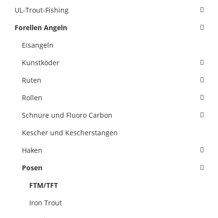
UL-Trout-Fishing
Forellen Angeln
Eisangeln
Kunstköder
Ruten
Rollen
Schnüre und Fluoro Carbon
Kescher und Kescherstangen
Haken
Posen
FTM/TFT
Iron Trout