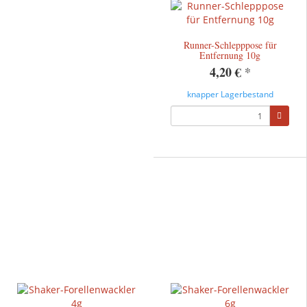
Runner-Schlepppose für
Entfernung 10g
4,20 €
*
knapper Lagerbestand