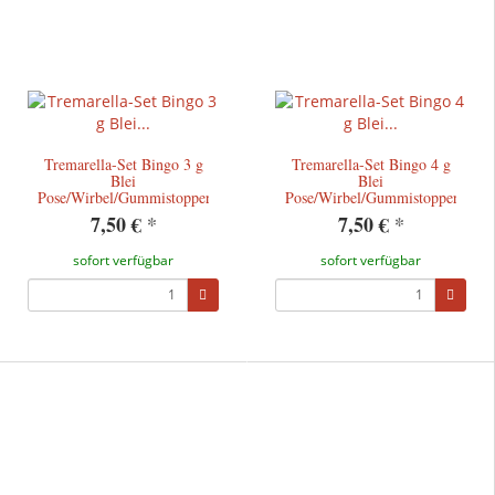
Tremarella-Set Bingo 3 g
Tremarella-Set Bingo 4 g
Blei
Blei
Pose/Wirbel/Gummistopper/Tremarello
Pose/Wirbel/Gummistopper/Trem
7,50 €
*
7,50 €
*
sofort verfügbar
sofort verfügbar