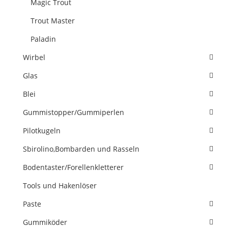
Magic Trout
Trout Master
Paladin
Wirbel
Glas
Blei
Gummistopper/Gummiperlen
Pilotkugeln
Sbirolino,Bombarden und Rasseln
Bodentaster/Forellenkletterer
Tools und Hakenlöser
Paste
Gummiköder