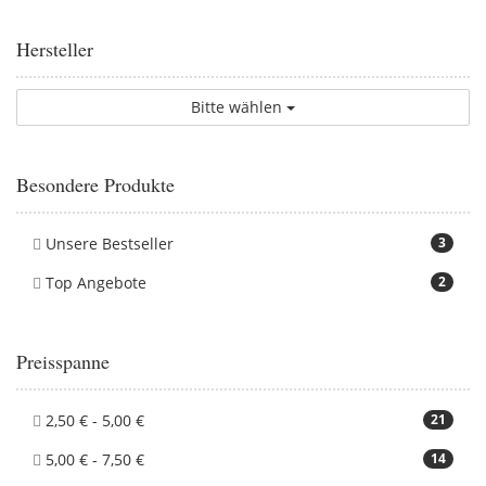
Hersteller
Bitte wählen
Besondere Produkte
Unsere Bestseller
3
Top Angebote
2
Preisspanne
2,50 € - 5,00 €
21
5,00 € - 7,50 €
14