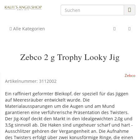
Alle Kategorien
Zebco 2 g Trophy Looky Jig
Zebco
Artikelnummer:
3112002
Ein raffiniert geformter Bleikopf, der speziell für das Jiggen
auf Meeresräuber entwickelt wurde. Die
Materialaussparungen um die Augen und am Mund
garantieren eine verführerische Präsentation des Twisters.
Der Jig-Kopf deckt den Markt in den Idealgewichten 2,0g und
3,5g sinnvoll ab. Die Haken sind ungeheuer scharf und hart -
Ausschlitzer gehören der Vergangenheit an. Die Aufnahme
des Twisters erfolgt über zwei konusförmige Ringe, die einen