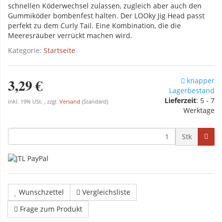
schnellen Köderwechsel zulassen, zugleich aber auch den
Gummiköder bombenfest halten. Der LOOky Jig Head passt
perfekt zu dem Curly Tail. Eine Kombination, die die
Meeresräuber verrückt machen wird.
Kategorie:
Startseite
3,29 €
knapper
Lagerbestand
Lieferzeit
: 5 - 7
inkl. 19% USt. , zzgl.
Versand
(Standard)
Werktage
Stk
Wunschzettel
Vergleichsliste
Frage zum Produkt