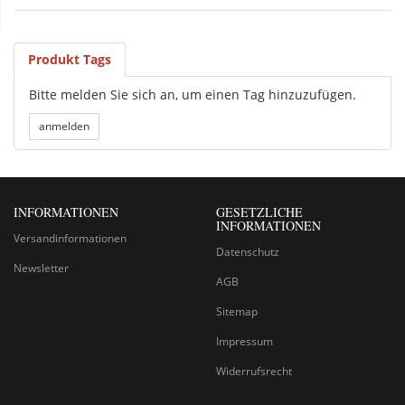
Produkt Tags
Bitte melden Sie sich an, um einen Tag hinzuzufügen.
INFORMATIONEN
GESETZLICHE
INFORMATIONEN
Versandinformationen
Datenschutz
Newsletter
AGB
Sitemap
Impressum
Widerrufsrecht