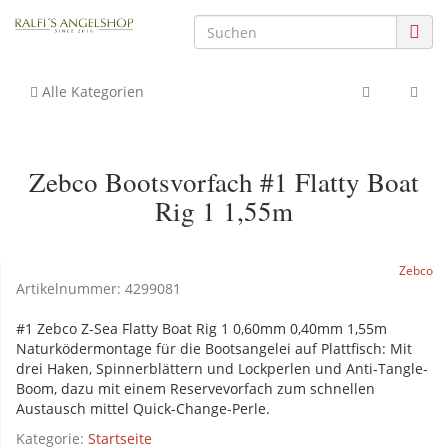
Alle Kategorien
Zebco Bootsvorfach #1 Flatty Boat
Rig 1 1,55m
Zebco
Artikelnummer:
4299081
#1 Zebco Z-Sea Flatty Boat Rig 1 0,60mm 0,40mm 1,55m
Naturködermontage für die Bootsangelei auf Plattfisch: Mit
drei Haken, Spinnerblättern und Lockperlen und Anti-Tangle-
Boom, dazu mit einem Reservevorfach zum schnellen
Austausch mittel Quick-Change-Perle.
Kategorie:
Startseite