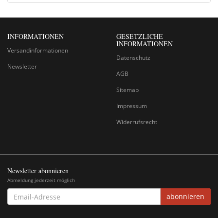
INFORMATIONEN
GESETZLICHE
INFORMATIONEN
Versandinformationen
Datenschutz
Newsletter
AGB
Sitemap
Impressum
Widerrufsrecht
Newsletter abonnieren
Abmeldung jederzeit möglich
EMAIL-
abonnieren
ADRESSE