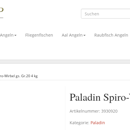
 Angeln
Fliegenfischen
Aal Angeln
Raubfisch Angeln
ro-Wirbel gs. Gr.20 4 kg
Paladin Spiro-
Artikelnummer:
3930920
Kategorie:
Paladin