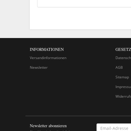
INFORMATIONEN
GESETZ
Versandinformationen
Datensch
Newsletter
AGB
Sitemap
Impress
Widerruf
Newsletter abonnieren
EMAIL-
ADRESSE