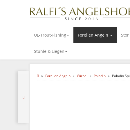
UL-Trout-Fishing
Forellen Angeln
Stör
Stühle & Liegen
Forellen Angeln
Wirbel
Paladin
Paladin Spi