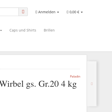
Anmelden
0,00 €
Caps und Shirts
Brillen
Paladin
Wirbel gs. Gr.20 4 kg