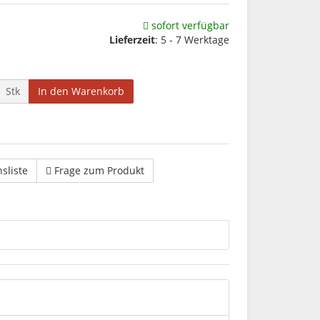
sofort verfügbar
Lieferzeit
: 5 - 7 Werktage
Stk
In den Warenkorb
hsliste
Frage zum Produkt