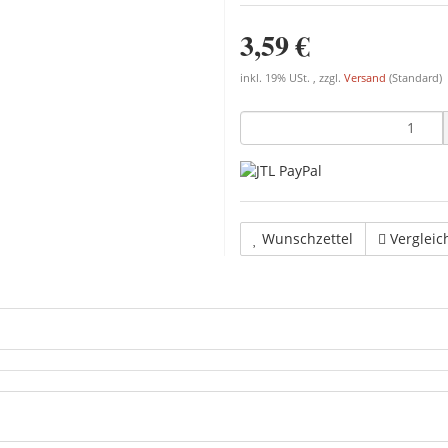
3,59 €
inkl. 19% USt. , zzgl.
Versand
(Standard)
Wunschzettel
Vergleic