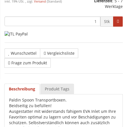
Lieferzeit
: 5 - 7
inkl. 19% USt. , zzgl.
Versand
(Standard)
Werktage
Stk
Wunschzettel
Vergleichsliste
Frage zum Produkt
Beschreibung
Produkt Tags
Paldin Spoon Transportboxen.
Beidseitig zu befüllen!
Ausgestatter mit widerstands fähigem EVA Inlet um Ihre
Favoriten optimal zu lagern und vor Beschädigungen zu
schützen. Selbstverständlich können auch zusätzlich