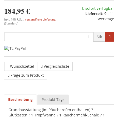
184,95 €
sofort verfügbar
Lieferzeit
: 9 - 11
Werktage
inkl. 19% USt. ,
versandfreie Lieferung
(Standard)
Stk
Wunschzettel
Vergleichsliste
Frage zum Produkt
Beschreibung
Produkt Tags
Grundausstattung (im Räucherofen enthalten) ? 1
Glutkasten ? 1 Tropfwanne ? 1 Räuchermehl-Schale ? 1