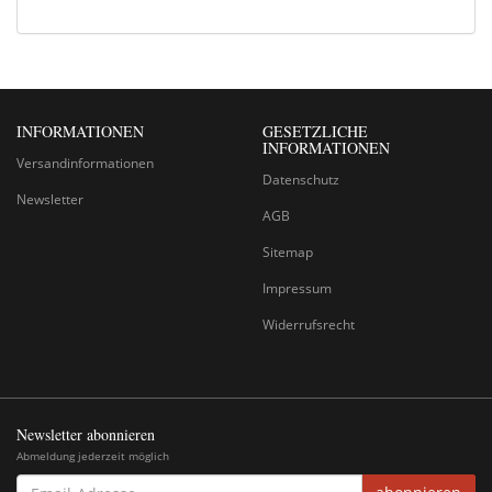
INFORMATIONEN
GESETZLICHE
INFORMATIONEN
Versandinformationen
Datenschutz
Newsletter
AGB
Sitemap
Impressum
Widerrufsrecht
Newsletter abonnieren
Abmeldung jederzeit möglich
EMAIL-