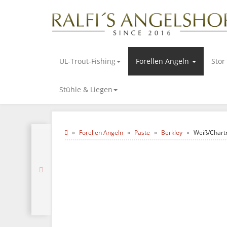
UL-Trout-Fishing
Forellen Angeln
Stör
Stühle & Liegen
Forellen Angeln
Paste
Berkley
Weiß/Chart