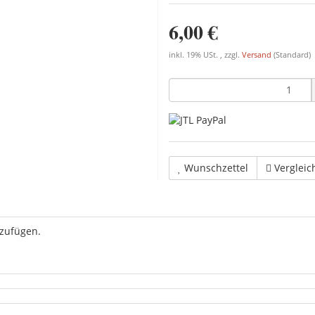
6,00 €
inkl. 19% USt. , zzgl.
Versand
(Standard)
Wunschzettel
Vergleic
uzufügen.