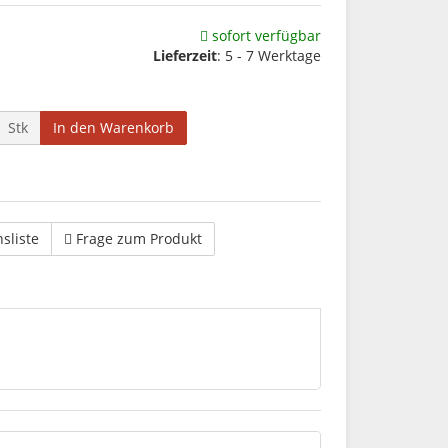
sofort verfügbar
Lieferzeit
: 5 - 7 Werktage
Stk
In den Warenkorb
hsliste
Frage zum Produkt