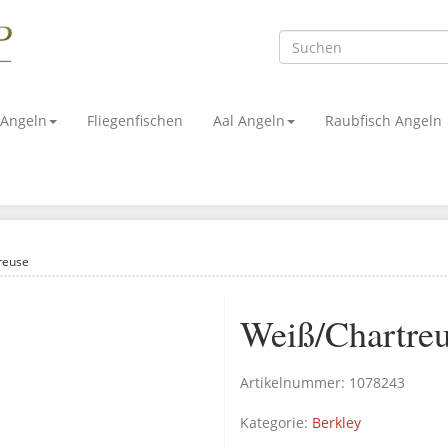
 Angeln
Fliegenfischen
Aal Angeln
Raubfisch Angeln
reuse
Weiß/Chartre
Artikelnummer:
1078243
Kategorie:
Berkley