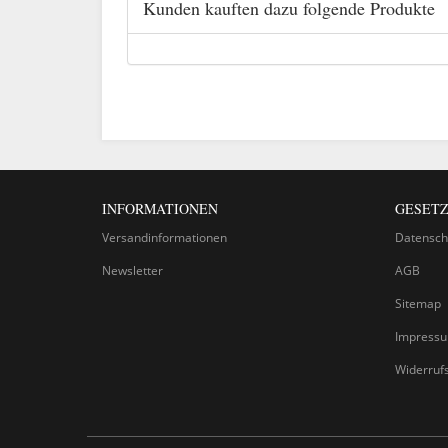
Kunden kauften dazu folgende Produkte
INFORMATIONEN
GESETZ
Versandinformationen
Datensch
Newsletter
AGB
Sitemap
Impress
Widerruf