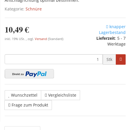
Anschlagrichtung optimal bestimmen.
Kategorie:
Schnüre
10,49 €
knapper
Lagerbestand
Lieferzeit
: 5 - 7
inkl. 19% USt. , zzgl.
Versand
(Standard)
Werktage
Stk
Wunschzettel
Vergleichsliste
Frage zum Produkt