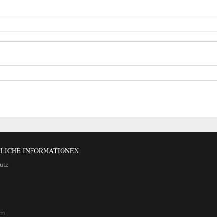
LICHE INFORMATIONEN
utz
um