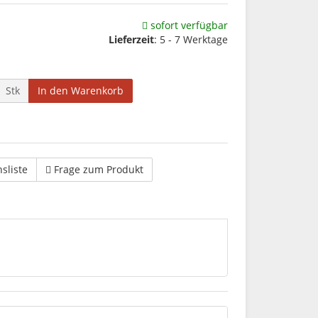
sofort verfügbar
Lieferzeit
: 5 - 7 Werktage
Stk
In den Warenkorb
hsliste
Frage zum Produkt