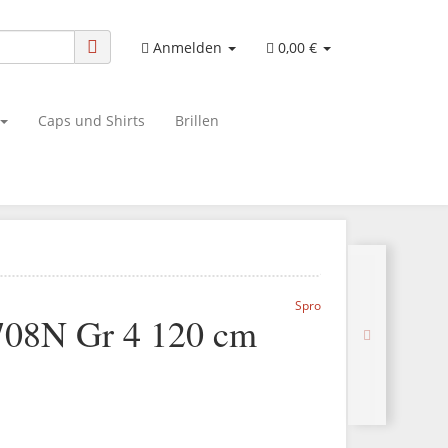
Anmelden
0,00 €
Caps und Shirts
Brillen
Spro
 708N Gr 4 120 cm