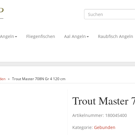
 Angeln
Fliegenfischen
Aal Angeln
Raubfisch Angeln
den
Trout Master 708N Gr 4 120 cm
Trout Master
Artikelnummer:
180045400
Kategorie:
Gebunden