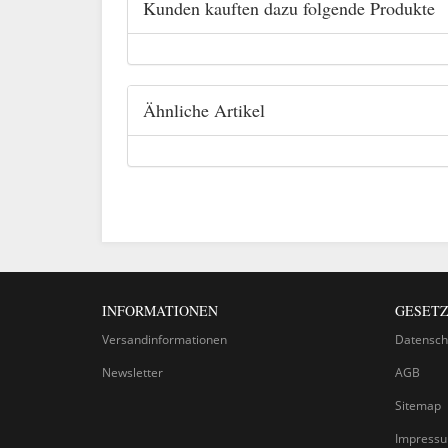
Kunden kauften dazu folgende Produkte
Ähnliche Artikel
INFORMATIONEN
GESETZ
Versandinformationen
Datensch
Newsletter
AGB
Sitemap
Impress