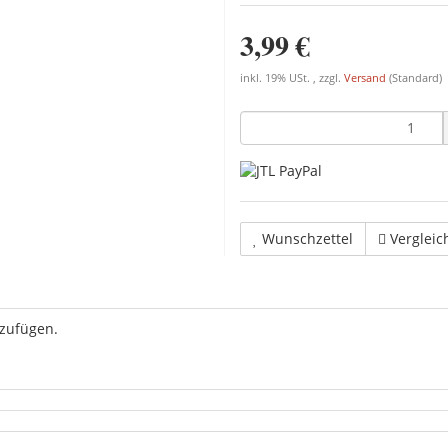
3,99 €
inkl. 19% USt. , zzgl.
Versand
(Standard)
Wunschzettel
Vergleic
uzufügen.