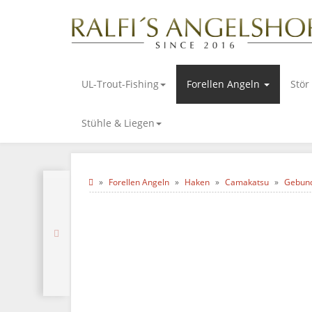
UL-Trout-Fishing
Forellen Angeln
Stör
Stühle & Liegen
Forellen Angeln
Haken
Camakatsu
Gebun