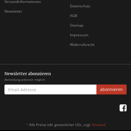
Versandinformationen
Datenschutz
Newsletter
AGB
Sitemap
Impressum
Widerrufsrecht
Newsletter abonnieren
Abmeldung jederzeit möglich
EMAIL-
abonnieren
ADRESSE
*
Alle Preise inkl. gesetzlicher USt., zzgl.
Versand