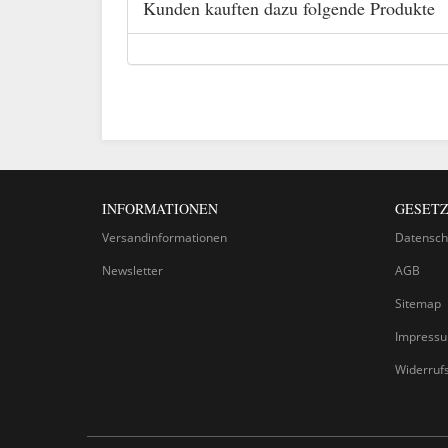
Kunden kauften dazu folgende Produkte
INFORMATIONEN
GESETZ
Versandinformationen
Datensch
Newsletter
AGB
Sitemap
Impress
Widerruf