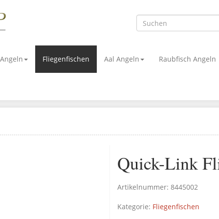
 Angeln
Fliegenfischen
Aal Angeln
Raubfisch Angeln
Quick-Link Fl
Artikelnummer:
8445002
Kategorie:
Fliegenfischen