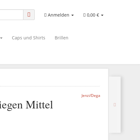
Anmelden
0,00 €
Caps und Shirts
Brillen
Jenzi/Dega
iegen Mittel