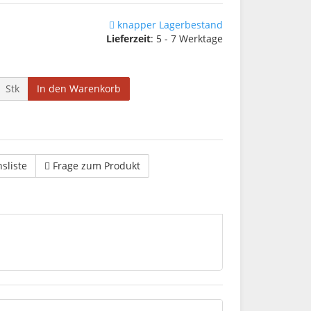
knapper Lagerbestand
Lieferzeit
: 5 - 7 Werktage
Stk
In den Warenkorb
hsliste
Frage zum Produkt