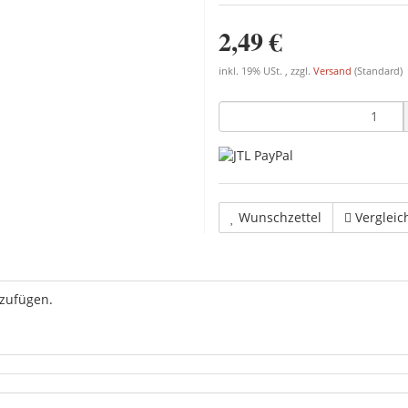
2,49 €
inkl. 19% USt. , zzgl.
Versand
(Standard)
Wunschzettel
Vergleic
uzufügen.