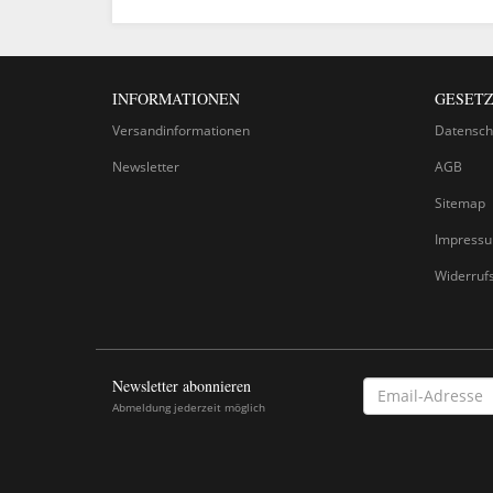
INFORMATIONEN
GESETZ
Versandinformationen
Datensch
Newsletter
AGB
Sitemap
Impress
Widerruf
Newsletter abonnieren
EMAIL-
ADRESSE
Abmeldung jederzeit möglich