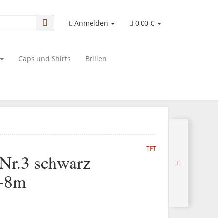
Anmelden
0,00 €
Caps und Shirts
Brillen
TFT
Nr.3 schwarz
5-8m