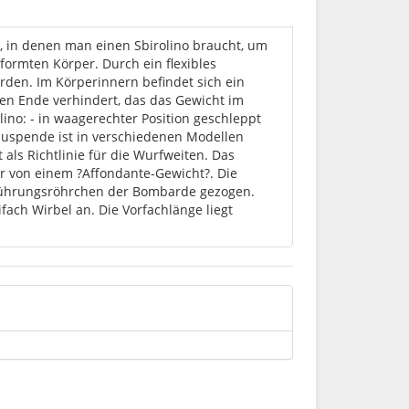
e, in denen man einen Sbirolino braucht, um
formten Körper. Durch ein flexibles
rden. Im Körperinnern befindet sich ein
eren Ende verhindert, das das Gewicht im
lino: - in waagerechter Position geschleppt
 Suspende ist in verschiedenen Modellen
als Richtlinie für die Wurfweiten. Das
ier von einem ?Affondante-Gewicht?. Die
rführungsröhrchen der Bombarde gezogen.
ach Wirbel an. Die Vorfachlänge liegt