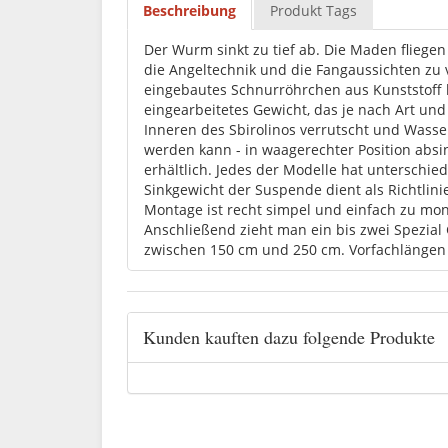
Beschreibung
Produkt Tags
Der Wurm sinkt zu tief ab. Die Maden fliegen
die Angeltechnik und die Fangaussichten zu v
eingebautes Schnurröhrchen aus Kunststoff k
eingearbeitetes Gewicht, das je nach Art und
Inneren des Sbirolinos verrutscht und Wasser 
werden kann - in waagerechter Position absi
erhältlich. Jedes der Modelle hat unterschie
Sinkgewicht der Suspende dient als Richtlinie
Montage ist recht simpel und einfach zu mo
Anschließend zieht man ein bis zwei Spezial
zwischen 150 cm und 250 cm. Vorfachlängen
Kunden kauften dazu folgende Produkte