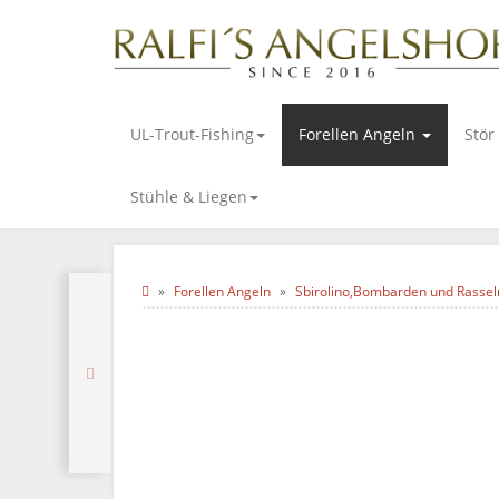
UL-Trout-Fishing
Forellen Angeln
Stör
Stühle & Liegen
Forellen Angeln
Sbirolino,Bombarden und Rassel