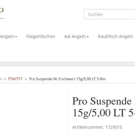
 Angeln
Fliegenfischen
Aal Angeln
Raubfisch Angeln
n
FTM/TFT
Pro Suspende Nr.3 schwarz 15g/5,00 LT 5-8m
Pro Suspende 
15g/5,00 LT 
Artikelnummer:
1729015