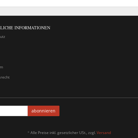
LICHE INFORMATIONEN
utz
um
srecht
abonnieren
*
Alle Preise inkl. gesetzlicher USt., zzgl.
Versand