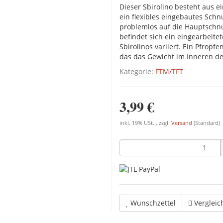
Dieser Sbirolino besteht aus 
ein flexibles eingebautes Schn
problemlos auf die Hauptschn
befindet sich ein eingearbeite
Sbirolinos variiert. Ein Pfrop
das das Gewicht im Inneren de
Kategorie:
FTM/TFT
3,99 €
inkl. 19% USt. , zzgl.
Versand
(Standard)
Wunschzettel
Vergleic