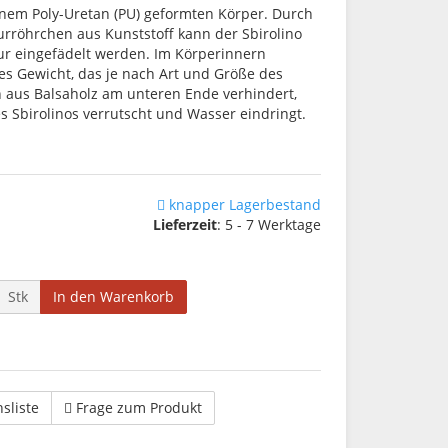
einem Poly-Uretan (PU) geformten Körper. Durch
urröhrchen aus Kunststoff kann der Sbirolino
ur eingefädelt werden. Im Körperinnern
tes Gewicht, das je nach Art und Größe des
fen aus Balsaholz am unteren Ende verhindert,
s Sbirolinos verrutscht und Wasser eindringt.
knapper Lagerbestand
Lieferzeit
: 5 - 7 Werktage
Stk
In den Warenkorb
hsliste
Frage zum Produkt