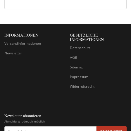
INFORMATIONEN
GESETZLICHE
INFORMATIONEN
Versandinformationen
Datenschutz
Newsletter
AGB
Sitemap
Impressum
Widerrufsrecht
Newsletter abonnieren
Abmeldung jederzeit möglich
EMAIL-