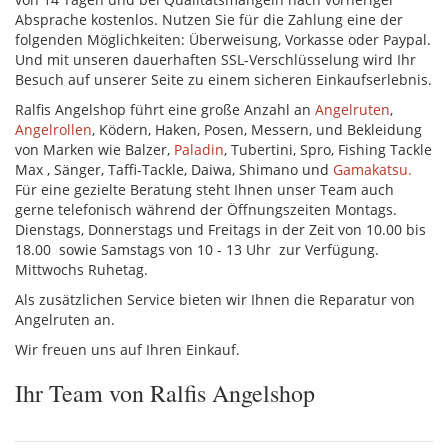
Absprache kostenlos. Nutzen Sie für die Zahlung eine der
folgenden Möglichkeiten: Überweisung, Vorkasse oder Paypal.
Und mit unseren dauerhaften SSL-Verschlüsselung wird Ihr
Besuch auf unserer Seite zu einem sicheren Einkaufserlebnis.
Ralfis Angelshop führt eine große Anzahl an
Angelruten
,
Angelrollen
, Ködern, Haken, Posen, Messern, und Bekleidung
von Marken wie Balzer,
Paladin
, Tubertini, Spro, Fishing Tackle
Max , Sänger, Taffi-Tackle, Daiwa, Shimano und
Gamakatsu.
Für eine gezielte Beratung steht Ihnen unser Team auch
gerne telefonisch während der Öffnungszeiten Montags.
Dienstags, Donnerstags und Freitags in der Zeit von 10.00 bis
18.00 sowie Samstags von 10 - 13 Uhr zur Verfügung.
Mittwochs Ruhetag.
Als zusätzlichen Service bieten wir Ihnen die Reparatur von
Angelruten an.
Wir freuen uns auf Ihren Einkauf.
Ihr Team von Ralfis Angelshop