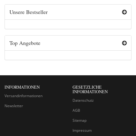
Unsere Bestseller
Top Angebote
INFORMATIONEN
GESETZLICHE
INFORMATIONEN
Versandinformationen
Datenschutz
Newsletter
AGB
Sitemap
Impressum