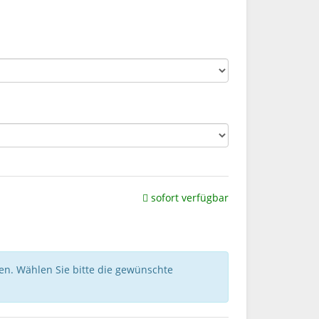
sofort verfügbar
nen. Wählen Sie bitte die gewünschte