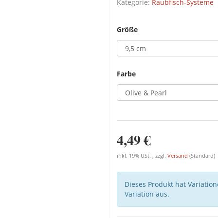
Kategorie:
Raubfisch-Systeme
Größe
Farbe
4,49 €
inkl. 19% USt. , zzgl.
Versand
(Standard)
Dieses Produkt hat Variatio
Variation aus.