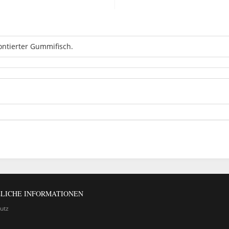
ontierter Gummifisch.
LICHE INFORMATIONEN
utz