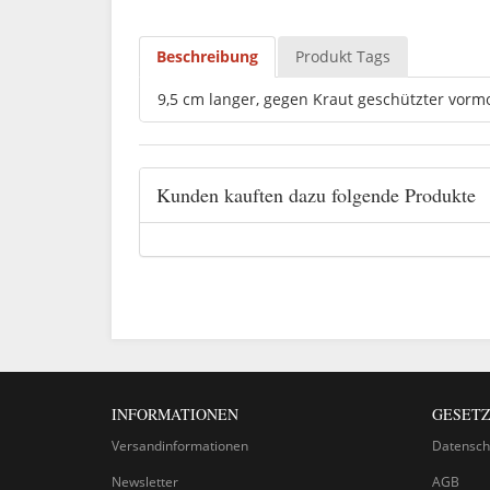
Beschreibung
Produkt Tags
9,5 cm langer, gegen Kraut geschützter vorm
Kunden kauften dazu folgende Produkte
INFORMATIONEN
GESETZ
Versandinformationen
Datensch
Newsletter
AGB