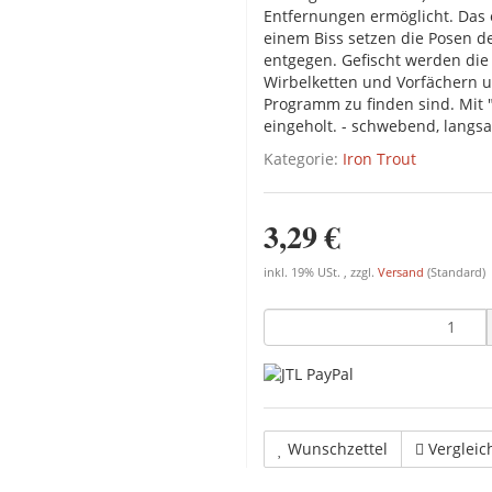
Entfernungen ermöglicht. Das 
einem Biss setzen die Posen 
entgegen. Gefischt werden die 
Wirbelketten und Vor­fächern 
Programm zu finden sind. Mit
eingeholt. - schwebend, langs
Kategorie:
Iron Trout
3,29 €
inkl. 19% USt. , zzgl.
Versand
(Standard)
Wunschzettel
Vergleic