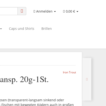
Anmelden
0,00 €
Caps und Shirts
Brillen
Iron Trout
ransp. 20g-1St.
Posen (transparent-langsam sinkend oder
 Fischen mit bewegten Ködern auch in großen