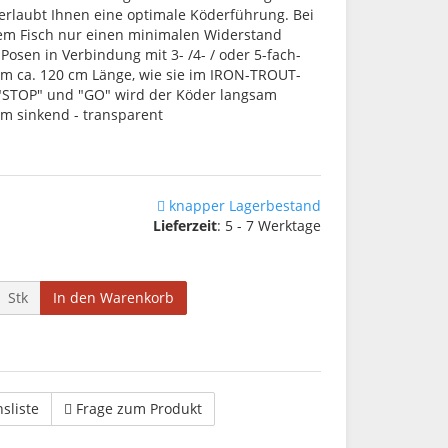
erlaubt Ihnen eine optimale Köderführung. Bei
dem Fisch nur einen minimalen Widerstand
Posen in Verbindung mit 3- /4- / oder 5-fach-
um ca. 120 cm Länge, wie sie im IRON-TROUT-
 "STOP" und "GO" wird der Köder langsam
am sinkend - transparent
knapper Lagerbestand
Lieferzeit
: 5 - 7 Werktage
Stk
In den Warenkorb
hsliste
Frage zum Produkt