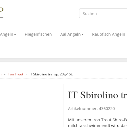
 Angeln
Fliegenfischen
Aal Angeln
Raubfisch Angeln
n
Iron Trout
IT Sbirolino transp. 20g-1St.
IT Sbirolino t
Artikelnummer:
4360220
Mit unseren Iron Trout Sbiro-
milchig-schwimmend) wird das