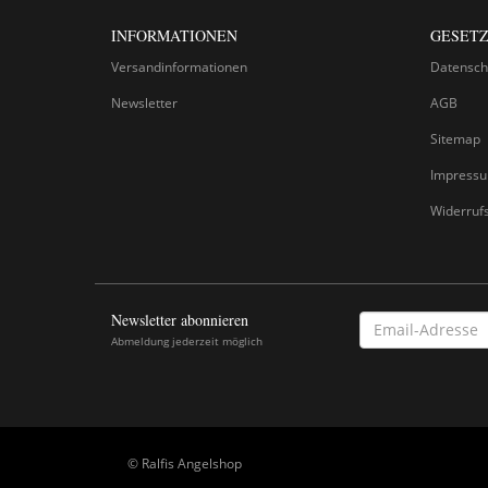
INFORMATIONEN
GESETZ
Versandinformationen
Datensch
Newsletter
AGB
Sitemap
Impress
Widerruf
Newsletter abonnieren
EMAIL-
ADRESSE
Abmeldung jederzeit möglich
© Ralfis Angelshop