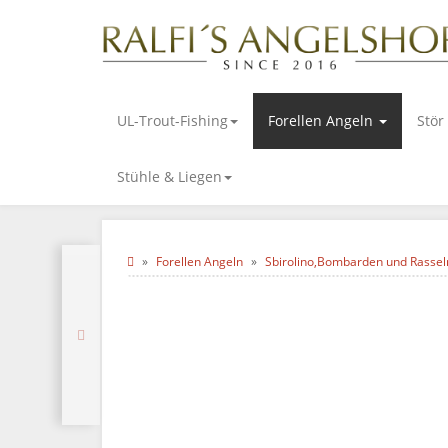
UL-Trout-Fishing
Forellen Angeln
Stör
Stühle & Liegen
Forellen Angeln
Sbirolino,Bombarden und Rassel