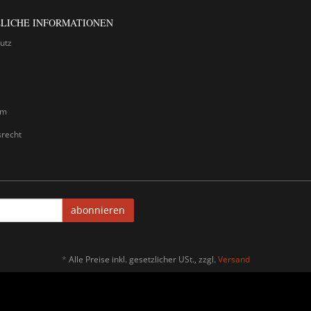
LICHE INFORMATIONEN
utz
um
srecht
abonnieren
*
Alle Preise inkl. gesetzlicher USt., zzgl.
Versand