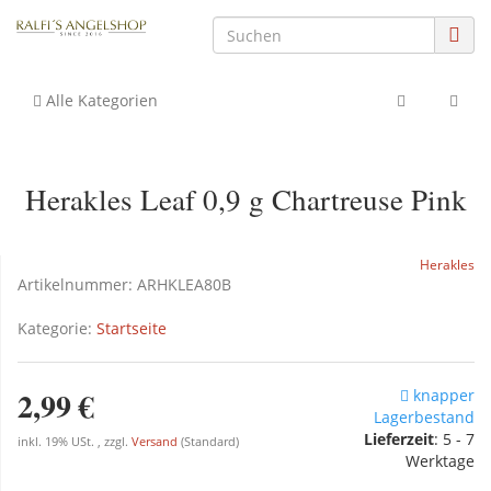
Alle Kategorien
Herakles Leaf 0,9 g Chartreuse Pink
Herakles
Artikelnummer:
ARHKLEA80B
Kategorie:
Startseite
2,99 €
knapper
Lagerbestand
Lieferzeit
: 5 - 7
inkl. 19% USt. , zzgl.
Versand
(Standard)
Werktage