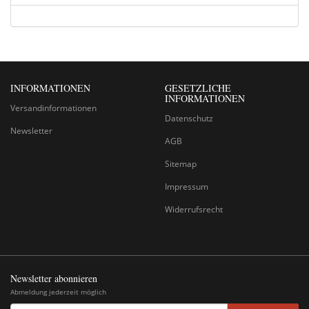
INFORMATIONEN
GESETZLICHE
INFORMATIONEN
Versandinformationen
Datenschutz
Newsletter
AGB
Sitemap
Impressum
Widerrufsrecht
Newsletter abonnieren
Abmeldung jederzeit möglich
EMAIL-