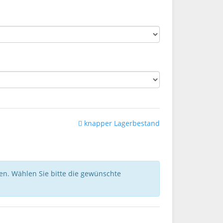
knapper Lagerbestand
nen. Wählen Sie bitte die gewünschte