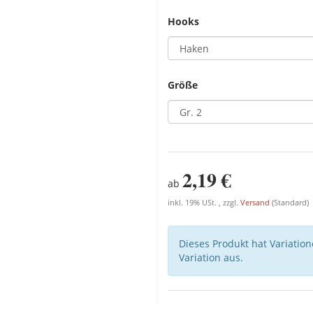
Hooks
Größe
2,19 €
ab
inkl. 19% USt. , zzgl.
Versand
(Standard)
Dieses Produkt hat Variatio
Variation aus.