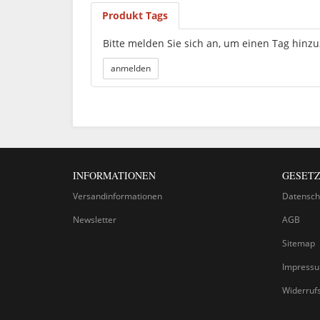
Produkt Tags
Bitte melden Sie sich an, um einen Tag hinz
INFORMATIONEN
GESETZ
Versandinformationen
Datensch
Newsletter
AGB
Sitemap
Impress
Widerruf