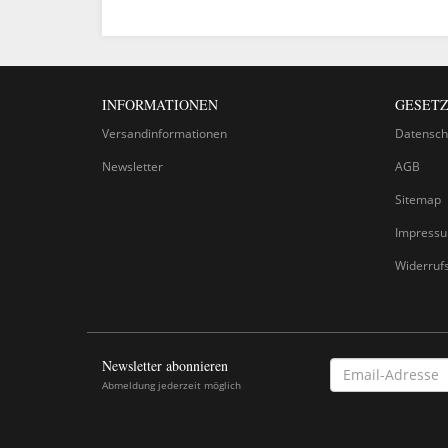
INFORMATIONEN
GESETZ
Versandinformationen
Datensch
Newsletter
AGB
Sitemap
Impress
Widerruf
Newsletter abonnieren
EMAIL-
ADRESSE
Abmeldung jederzeit möglich