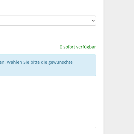
sofort verfügbar
nen. Wählen Sie bitte die gewünschte