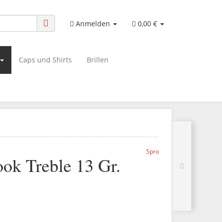
Anmelden
0,00 €
Caps und Shirts
Brillen
Spro
ok Treble 13 Gr.