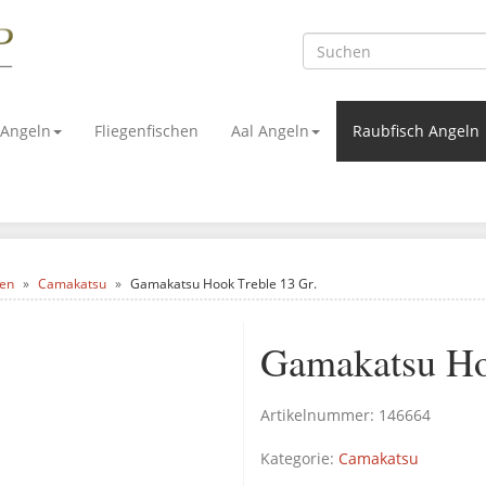
 Angeln
Fliegenfischen
Aal Angeln
Raubfisch Angeln
ken
Camakatsu
Gamakatsu Hook Treble 13 Gr.
Gamakatsu Ho
Artikelnummer:
146664
Kategorie:
Camakatsu