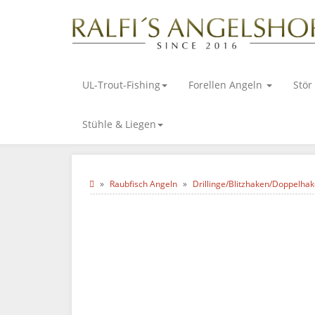
UL-Trout-Fishing
Forellen Angeln
Stör
Stühle & Liegen
Raubfisch Angeln
Drillinge/Blitzhaken/Doppelha