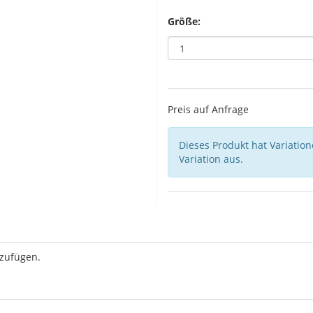
Größe:
Preis auf Anfrage
Dieses Produkt hat Variatio
Variation aus.
uzufügen.