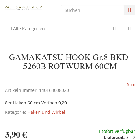
Alle Kategorien
GAMAKATSU HOOK Gr.8 BKD-
5260B ROTWURM 60CM
Spro
Artikelnummer:
140163008020
8er Haken 60 cm Vorfach 0,20
Kategorie:
Haken und Wirbel
3,90 €
sofort verfügbar
Lieferzeit
: 5 - 7