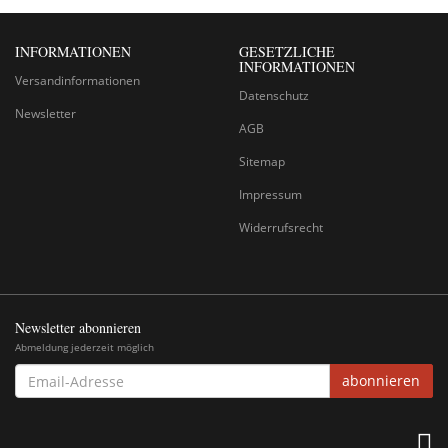
INFORMATIONEN
GESETZLICHE
INFORMATIONEN
Versandinformationen
Datenschutz
Newsletter
AGB
Sitemap
Impressum
Widerrufsrecht
Newsletter abonnieren
Abmeldung jederzeit möglich
EMAIL-
abonnieren
ADRESSE