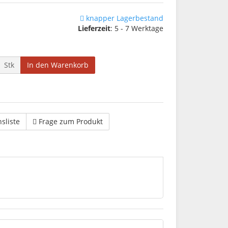
knapper Lagerbestand
Lieferzeit
: 5 - 7 Werktage
Stk
In den Warenkorb
hsliste
Frage zum Produkt