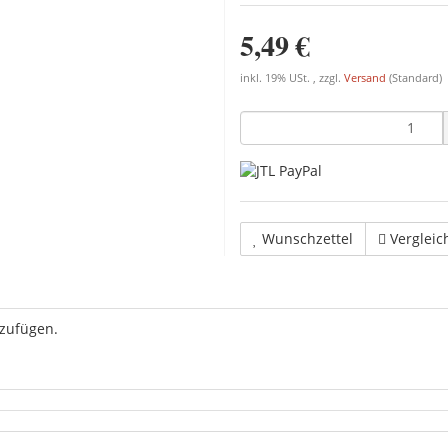
5,49 €
inkl. 19% USt. , zzgl.
Versand
(Standard)
Wunschzettel
Vergleic
uzufügen.