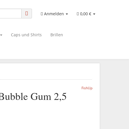
Anmelden
0,00 €
Caps und Shirts
Brillen
FishUp
 Bubble Gum 2,5