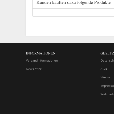
Kunden kauften dazu folgende Produkte
INFORMATIONEN
GESETZ
Versandinformationen
Datensch
Newsletter
AGB
Sitemap
Impress
Widerruf