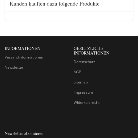
Kunden kauften dazu folgende Produkte
INFORMATIONEN
GESETZLICHE
INFORMATIONEN
Versandinformationen
Datenschutz
Newsletter
AGB
Sitemap
Impressum
Widerrufsrecht
Newsletter abonnieren