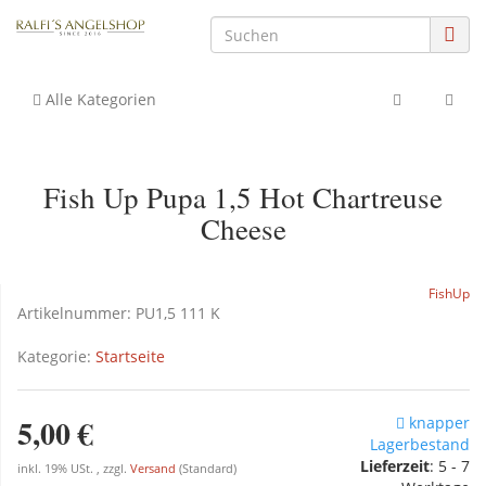
Alle Kategorien
Fish Up Pupa 1,5 Hot Chartreuse
Cheese
FishUp
Artikelnummer:
PU1,5 111 K
Kategorie:
Startseite
5,00 €
knapper
Lagerbestand
Lieferzeit
: 5 - 7
inkl. 19% USt. , zzgl.
Versand
(Standard)