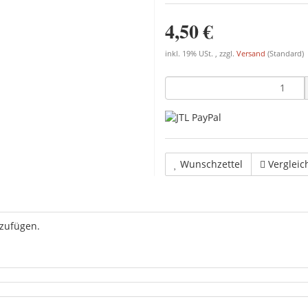
4,50 €
inkl. 19% USt. , zzgl.
Versand
(Standard)
Wunschzettel
Vergleic
uzufügen.