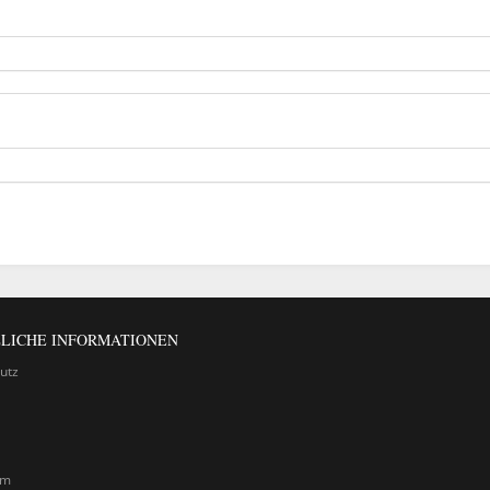
LICHE INFORMATIONEN
utz
um