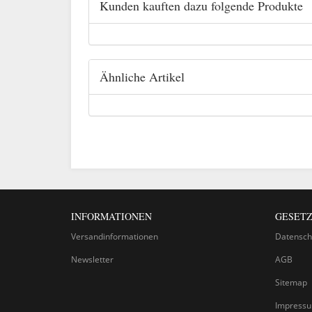
Kunden kauften dazu folgende Produkte
Ähnliche Artikel
INFORMATIONEN
GESETZ
Versandinformationen
Datensch
Newsletter
AGB
Sitemap
Impress