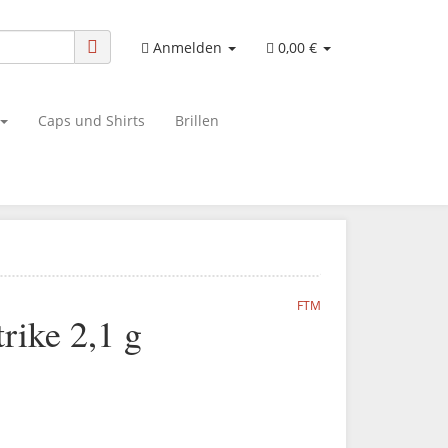
Anmelden
0,00 €
Caps und Shirts
Brillen
FTM
ike 2,1 g