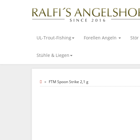
UL-Trout-Fishing
Forellen Angeln
Stör
Stühle & Liegen
FTM Spoon Strike 2,1 g