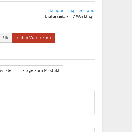
knapper Lagerbestand
Lieferzeit
: 5 - 7 Werktage
Stk
In den Warenkorb
hsliste
Frage zum Produkt