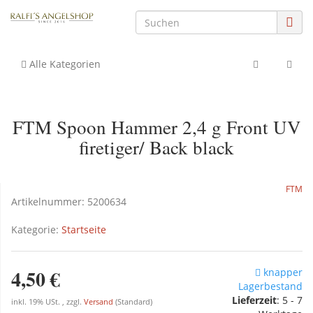
Alle Kategorien
FTM Spoon Hammer 2,4 g Front UV
firetiger/ Back black
FTM
Artikelnummer:
5200634
Kategorie:
Startseite
4,50 €
knapper
Lagerbestand
Lieferzeit
: 5 - 7
inkl. 19% USt. , zzgl.
Versand
(Standard)