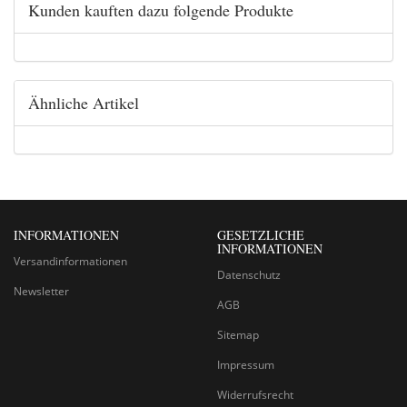
Kunden kauften dazu folgende Produkte
Ähnliche Artikel
INFORMATIONEN
GESETZLICHE
INFORMATIONEN
Versandinformationen
Datenschutz
Newsletter
AGB
Sitemap
Impressum
Widerrufsrecht