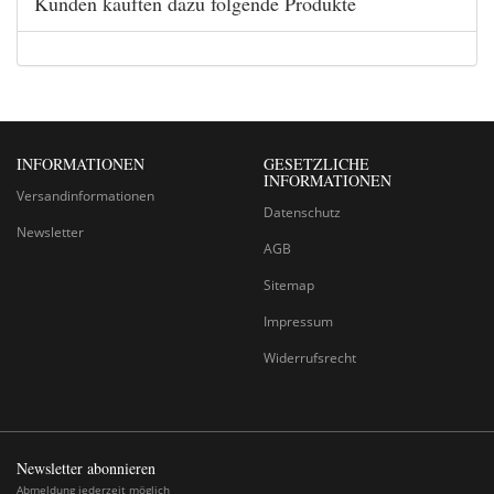
Kunden kauften dazu folgende Produkte
INFORMATIONEN
GESETZLICHE
INFORMATIONEN
Versandinformationen
Datenschutz
Newsletter
AGB
Sitemap
Impressum
Widerrufsrecht
Newsletter abonnieren
Abmeldung jederzeit möglich