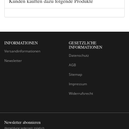
Kunden kauften dazu folgende Produkte
INFORMATIONEN
GESETZLICHE
INFORMATIONEN
Versandinformationen
Datenschutz
Newsletter
AGB
Sitemap
Impressum
Widerrufsrecht
Newsletter abonnieren
Abmeldung jederzeit möglich