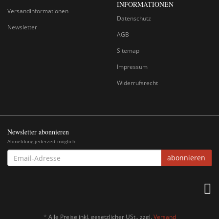
INFORMATIONEN
Versandinformationen
Datenschutz
Newsletter
AGB
Sitemap
Impressum
Widerrufsrecht
Newsletter abonnieren
Abmeldung jederzeit möglich
EMAIL-
abonnieren
ADRESSE
*
Alle Preise inkl. gesetzlicher USt., zzgl.
Versand