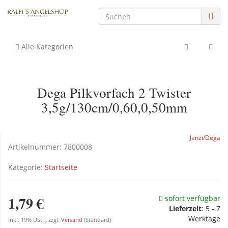
Alle Kategorien
Dega Pilkvorfach 2 Twister
3,5g/130cm/0,60,0,50mm
Jenzi/Dega
Artikelnummer:
7800008
Kategorie:
Startseite
1,79 €
sofort verfügbar
Lieferzeit
: 5 - 7
Werktage
inkl. 19% USt. , zzgl.
Versand
(Standard)