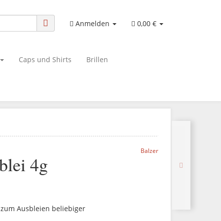
Anmelden
0,00 €
Caps und Shirts
Brillen
Balzer
blei 4g
 zum Ausbleien beliebiger