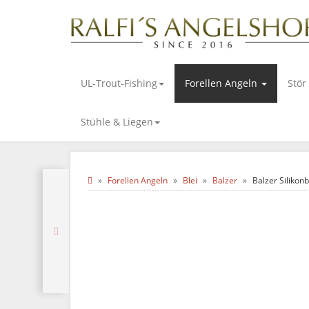
UL-Trout-Fishing
Forellen Angeln
Stör
Stühle & Liegen
Forellen Angeln
Blei
Balzer
Balzer Silikonb