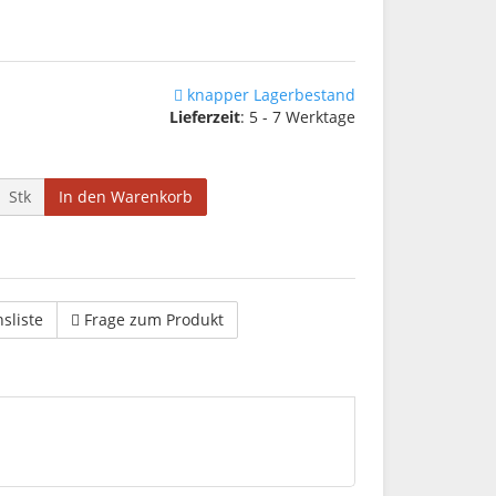
knapper Lagerbestand
Lieferzeit
: 5 - 7 Werktage
Stk
In den Warenkorb
hsliste
Frage zum Produkt