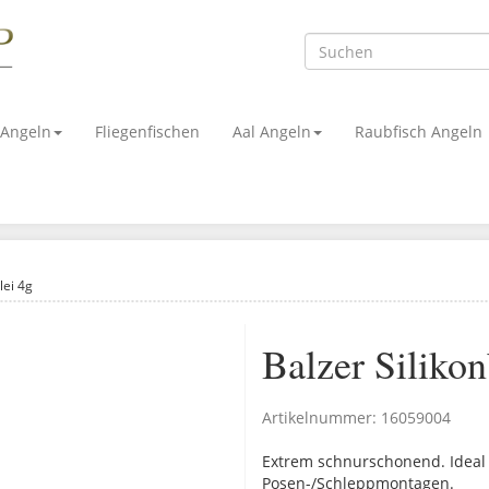
 Angeln
Fliegenfischen
Aal Angeln
Raubfisch Angeln
lei 4g
Balzer Silikon
Artikelnummer:
16059004
Extrem schnurschonend. Ideal
Posen-/Schleppmontagen.