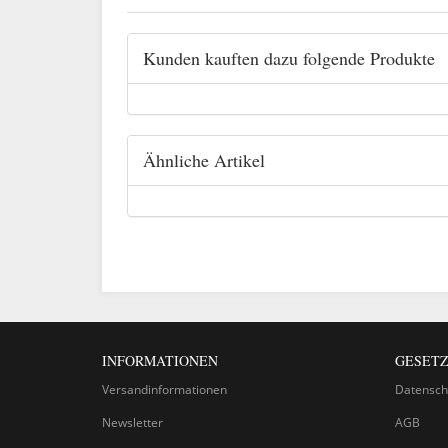
Kunden kauften dazu folgende Produkte
Ähnliche Artikel
INFORMATIONEN
GESETZ
Versandinformationen
Datensch
Newsletter
AGB