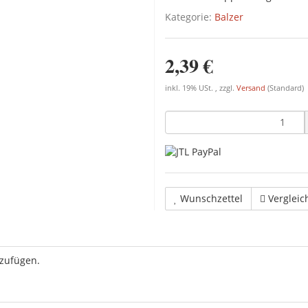
Kategorie:
Balzer
2,39 €
inkl. 19% USt. , zzgl.
Versand
(Standard)
Wunschzettel
Vergleic
uzufügen.