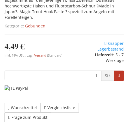
abgestimmt auf den jeweiligen Einsatzbereich. Qualitativ
hochwertigste Haken und Fluorocarbon-Schnur ?Made in
Japan?. Magic Trout Hook Paste ? speziell zum Angeln mit
Forellenteigen.
Kategorie:
Gebunden
4,49 €
knapper
Lagerbestand
Lieferzeit
: 5 - 7
inkl. 19% USt. , zzgl.
Versand
(Standard)
Werktage
Stk
Wunschzettel
Vergleichsliste
Frage zum Produkt