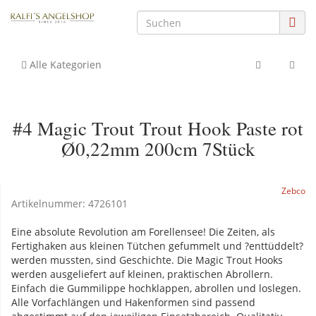
Alle Kategorien
#4 Magic Trout Trout Hook Paste rot
Ø0,22mm 200cm 7Stück
Zebco
Artikelnummer:
4726101
Eine absolute Revolution am Forellensee! Die Zeiten, als
Fertighaken aus kleinen Tütchen gefummelt und ?enttüddelt?
werden mussten, sind Geschichte. Die Magic Trout Hooks
werden ausgeliefert auf kleinen, praktischen Abrollern.
Einfach die Gummilippe hochklappen, abrollen und loslegen.
Alle Vorfachlängen und Hakenformen sind passend