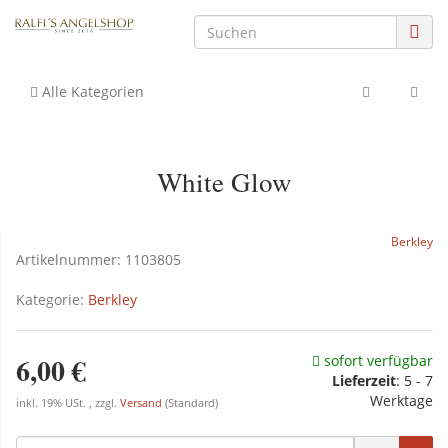
Alle Kategorien
White Glow
Berkley
Artikelnummer:
1103805
Kategorie:
Berkley
6,00 €
sofort verfügbar
Lieferzeit
: 5 - 7
Werktage
inkl. 19% USt. , zzgl.
Versand
(Standard)