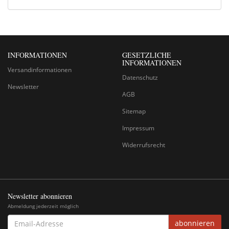
INFORMATIONEN
GESETZLICHE
INFORMATIONEN
Versandinformationen
Datenschutz
Newsletter
AGB
Sitemap
Impressum
Widerrufsrecht
Newsletter abonnieren
Abmeldung jederzeit möglich
EMAIL-
abonnieren
ADRESSE