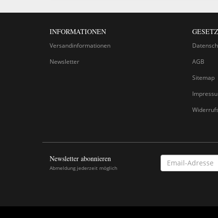
INFORMATIONEN
GESETZ
Versandinformationen
Datensch
Newsletter
AGB
Sitemap
Impress
Widerruf
Newsletter abonnieren
EMAIL-
ADRESSE
Abmeldung jederzeit möglich