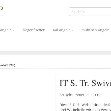
 Angeln
Fliegenfischen
Aal Angeln
Raubfisch Angeln
 Swivel 19Kg
IT S. Tr. Swi
Artikelnummer:
8059119
Diese 3-Fach Wirbel sind idea
drei Wirbelteile wird ein Verdr