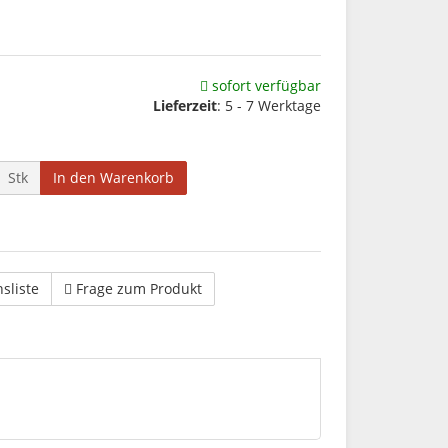
sofort verfügbar
Lieferzeit
: 5 - 7 Werktage
Stk
In den Warenkorb
hsliste
Frage zum Produkt