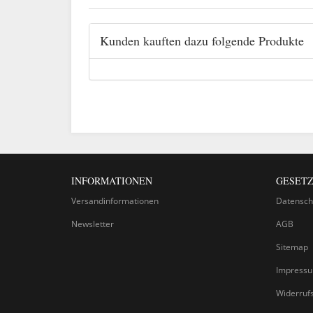
Kunden kauften dazu folgende Produkte
INFORMATIONEN
GESETZ
Versandinformationen
Datensch
Newsletter
AGB
Sitemap
Impress
Widerruf