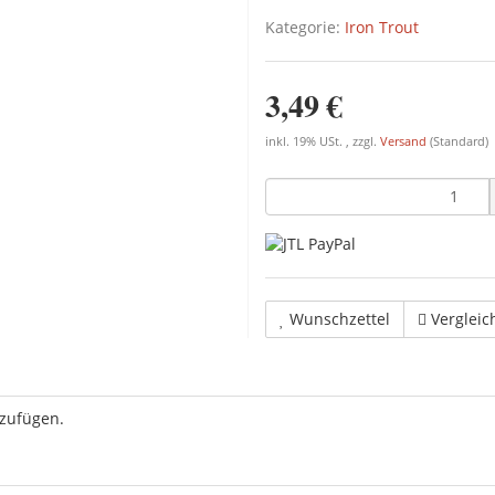
Kategorie:
Iron Trout
3,49 €
inkl. 19% USt. , zzgl.
Versand
(Standard)
Wunschzettel
Vergleic
uzufügen.