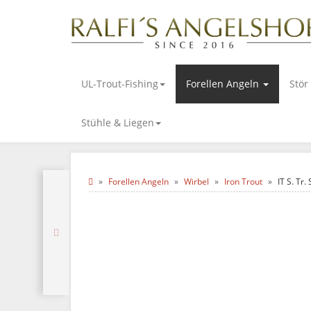
UL-Trout-Fishing
Forellen Angeln
Stör
Stühle & Liegen
Forellen Angeln
Wirbel
Iron Trout
IT S. Tr.