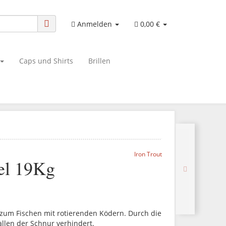
Anmelden
0,00 €
Caps und Shirts
Brillen
Iron Trout
vel 19Kg
l zum Fischen mit rotierenden Ködern. Durch die
allen der Schnur verhindert.