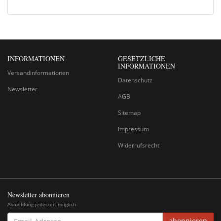
INFORMATIONEN
GESETZLICHE
INFORMATIONEN
Versandinformationen
Datenschutz
Newsletter
AGB
Sitemap
Impressum
Widerrufsrecht
Newsletter abonnieren
Abmeldung jederzeit möglich
EMAIL-
abonnieren